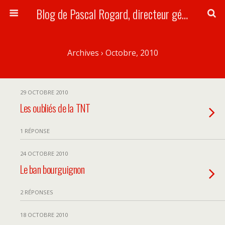
Blog de Pascal Rogard, directeur général de la SACD.
Archives › Octobre, 2010
29 OCTOBRE 2010
Les oubliés de la TNT
1 RÉPONSE
24 OCTOBRE 2010
Le ban bourguignon
2 RÉPONSES
18 OCTOBRE 2010